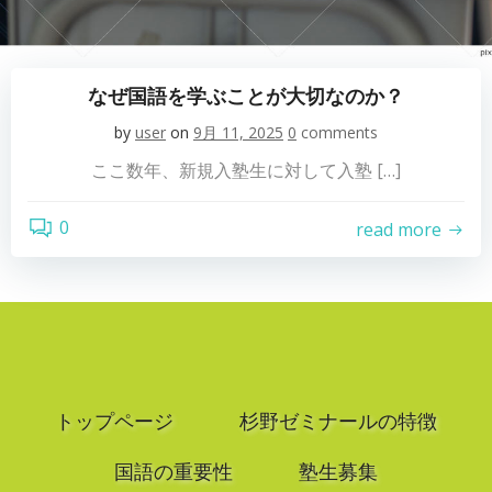
なぜ国語を学ぶことが大切なのか？
by
user
on
9月 11, 2025
0
comments
ここ数年、新規入塾生に対して入塾 […]
0
read more
トップページ
杉野ゼミナールの特徴
国語の重要性
塾生募集